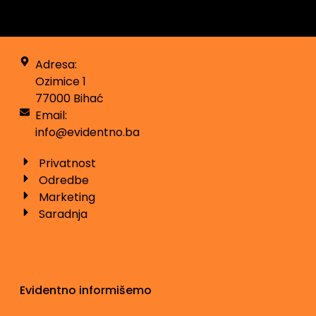
Adresa:
Ozimice 1
77000 Bihać
Email:
info@evidentno.ba
Privatnost
Odredbe
Marketing
Saradnja
Evidentno informišemo