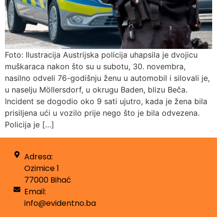
Foto: Ilustracija Austrijska policija uhapsila je dvojicu
muškaraca nakon što su u subotu, 30. novembra,
nasilno odveli 76-godišnju ženu u automobil i silovali je,
u naselju Möllersdorf, u okrugu Baden, blizu Beča.
Incident se dogodio oko 9 sati ujutro, kada je žena bila
prisiljena ući u vozilo prije nego što je bila odvezena.
Policija je […]
Adresa:
Ozimice 1
77000 Bihać
Email:
info@evidentno.ba