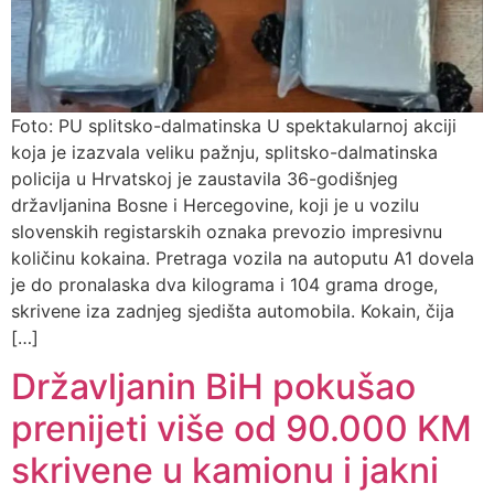
Foto: PU splitsko-dalmatinska U spektakularnoj akciji
koja je izazvala veliku pažnju, splitsko-dalmatinska
policija u Hrvatskoj je zaustavila 36-godišnjeg
državljanina Bosne i Hercegovine, koji je u vozilu
slovenskih registarskih oznaka prevozio impresivnu
količinu kokaina. Pretraga vozila na autoputu A1 dovela
je do pronalaska dva kilograma i 104 grama droge,
skrivene iza zadnjeg sjedišta automobila. Kokain, čija
[…]
Državljanin BiH pokušao
prenijeti više od 90.000 KM
skrivene u kamionu i jakni