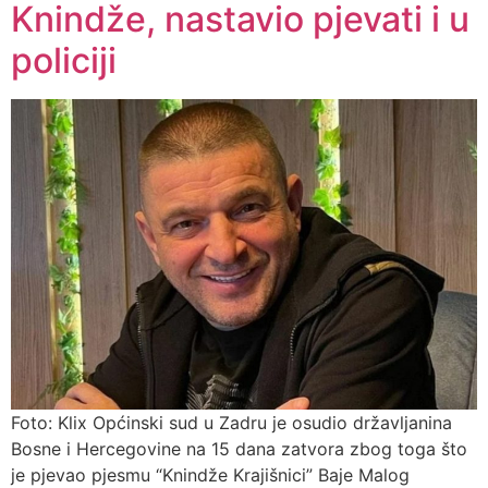
Knindže, nastavio pjevati i u
policiji
Foto: Klix Općinski sud u Zadru je osudio državljanina
Bosne i Hercegovine na 15 dana zatvora zbog toga što
je pjevao pjesmu “Knindže Krajišnici” Baje Malog