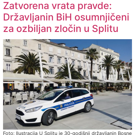
Zatvorena vrata pravde:
Državljanin BiH osumnjičeni
za ozbiljan zločin u Splitu
Foto: Ilustracija U Splitu je 30-godišnji državljanin Bosne