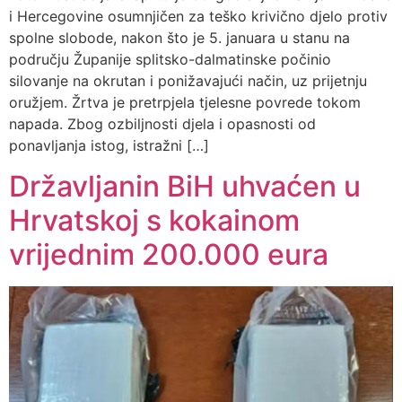
i Hercegovine osumnjičen za teško krivično djelo protiv
spolne slobode, nakon što je 5. januara u stanu na
području Županije splitsko-dalmatinske počinio
silovanje na okrutan i ponižavajući način, uz prijetnju
oružjem. Žrtva je pretrpjela tjelesne povrede tokom
napada. Zbog ozbiljnosti djela i opasnosti od
ponavljanja istog, istražni […]
Državljanin BiH uhvaćen u
Hrvatskoj s kokainom
vrijednim 200.000 eura