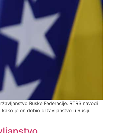
 državljanstvo Ruske Federacije. RTRS navodi
 kako je on dobio državljanstvo u Rusiji.
vljanstvo