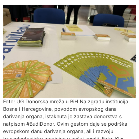
Foto: UG Donorska mreža u BiH Na zgradu institucija
Bosne i Hercegovine, povodom evropskog dana
darivanja organa, istaknuta je zastava donorstva s
natpisom #BudiDonor. Ovim gestom daje se podrška
evropskom danu darivanja organa, ali i razvoju
transplantacijske medicine u našoj zemlji. Foto: Klix