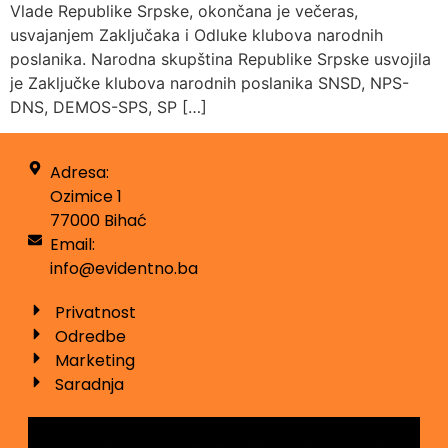
Vlade Republike Srpske, okončana je večeras,
usvajanjem Zaključaka i Odluke klubova narodnih
poslanika. Narodna skupština Republike Srpske usvojila
je Zaključke klubova narodnih poslanika SNSD, NPS-
DNS, DEMOS-SPS, SP […]
Adresa:
Ozimice 1
77000 Bihać
Email:
info@evidentno.ba
Privatnost
Odredbe
Marketing
Saradnja