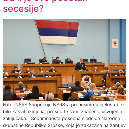
secesije?
Foto: NSRS Saopćenje NSRS-a prenosimo u cjelosti bez
bilo kakvih izmjena, prosudite sami značenje usvojenih
zaključaka. ¨Sedamnaesta posebna sjednica Narodne
skupštine Republike Srpske, koja je zakazana na zahtjev