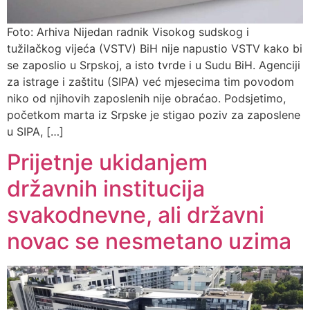
Foto: Arhiva Nijedan radnik Visokog sudskog i
tužilačkog vijeća (VSTV) BiH nije napustio VSTV kako bi
se zaposlio u Srpskoj, a isto tvrde i u Sudu BiH. Agenciji
za istrage i zaštitu (SIPA) već mjesecima tim povodom
niko od njihovih zaposlenih nije obraćao. Podsjetimo,
početkom marta iz Srpske je stigao poziv za zaposlene
u SIPA, […]
Prijetnje ukidanjem
državnih institucija
svakodnevne, ali državni
novac se nesmetano uzima