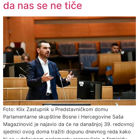
da nas se ne tiče
Foto: Klix Zastupnik u Predstavničkom domu
Parlamentarne skupštine Bosne i Hercegovine Saša
Magazinović je najavio da će na današnjoj 39. redovnoj
sjednici ovog doma tražiti dopunu dnevnog reda kako
bi se u državnom parlamentu raspravljalo o femicidu.