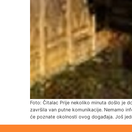
Foto: Čitalac Prije nekoliko minuta došlo je 
završila van putne komunikacije. Nemamo inform
će poznate okolnosti ovog događaja. Još j