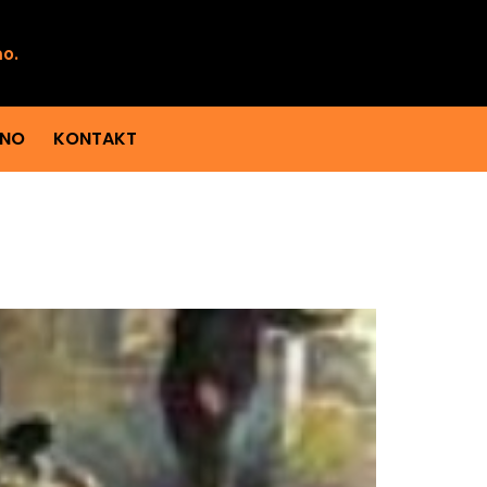
mo.
ENO
KONTAKT