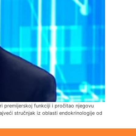
 premijerskoj funkciji i pročitao njegovu
ajveći stručnjak iz oblasti endokrinologije od