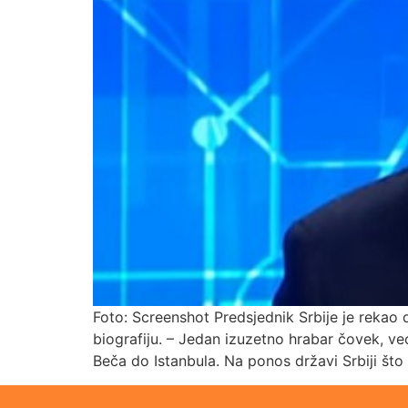
Foto: Screenshot Predsjednik Srbije je rekao
biografiju. – Jedan izuzetno hrabar čovek, veom
Beča do Istanbula. Na ponos državi Srbiji št