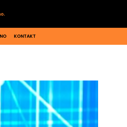
mo.
ENO
KONTAKT