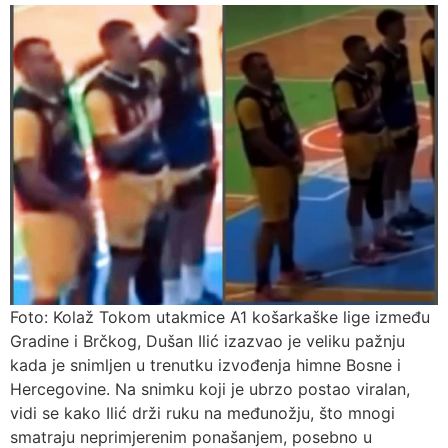
Foto: Kolaž Tokom utakmice A1 košarkaške lige između
Gradine i Brčkog, Dušan Ilić izazvao je veliku pažnju
kada je snimljen u trenutku izvođenja himne Bosne i
Hercegovine. Na snimku koji je ubrzo postao viralan,
vidi se kako Ilić drži ruku na međunožju, što mnogi
smatraju neprimjerenim ponašanjem, posebno u