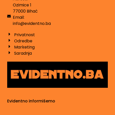
Ozimice 1
77000 Bihać
Email:
info@evidentno.ba
Privatnost
Odredbe
Marketing
Saradnja
Evidentno informišemo