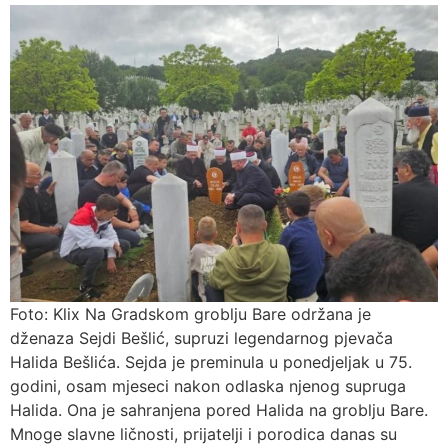
Foto: Klix Na Gradskom groblju Bare održana je
dženaza Sejdi Bešlić, supruzi legendarnog pjevača
Halida Bešlića. Sejda je preminula u ponedjeljak u 75.
godini, osam mjeseci nakon odlaska njenog supruga
Halida. Ona je sahranjena pored Halida na groblju Bare.
Mnoge slavne ličnosti, prijatelji i porodica danas su