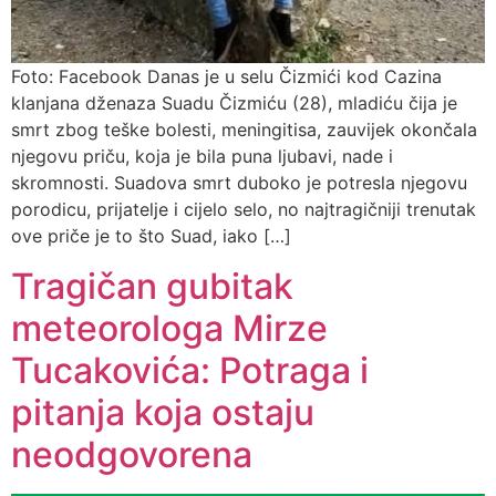
Foto: Facebook Danas je u selu Čizmići kod Cazina
klanjana dženaza Suadu Čizmiću (28), mladiću čija je
smrt zbog teške bolesti, meningitisa, zauvijek okončala
njegovu priču, koja je bila puna ljubavi, nade i
skromnosti. Suadova smrt duboko je potresla njegovu
porodicu, prijatelje i cijelo selo, no najtragičniji trenutak
ove priče je to što Suad, iako […]
Tragičan gubitak
meteorologa Mirze
Tucakovića: Potraga i
pitanja koja ostaju
neodgovorena