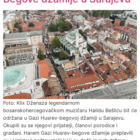
Foto: Klix Dženaza legendarnom
bosanskohercegovačkom muzičaru Halidu Bešliću bit će
održana u Gazi Husrev-begovoj džamiji u Sarajevu.
Okupili su se njegovi prijatelji, članovi porodice i
građani. Harem Gazi Husrev-begove džamije preplavili