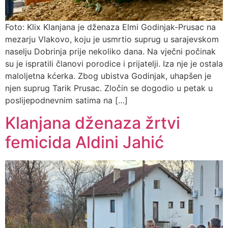
Foto: Klix Klanjana je dženaza Elmi Godinjak-Prusac na
mezarju Vlakovo, koju je usmrtio suprug u sarajevskom
naselju Dobrinja prije nekoliko dana. Na vječni počinak
su je ispratili članovi porodice i prijatelji. Iza nje je ostala
maloljetna kćerka. Zbog ubistva Godinjak, uhapšen je
njen suprug Tarik Prusac. Zločin se dogodio u petak u
poslijepodnevnim satima na […]
Klanjana dženaza žrtvi
femicida Aldini Jahić