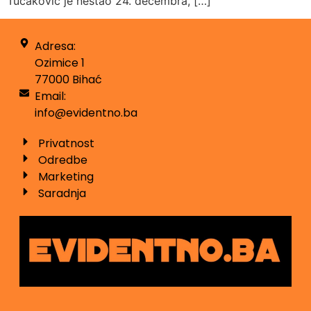
Tucaković je nestao 24. decembra, […]
Adresa:
Ozimice 1
77000 Bihać
Email:
info@evidentno.ba
Privatnost
Odredbe
Marketing
Saradnja