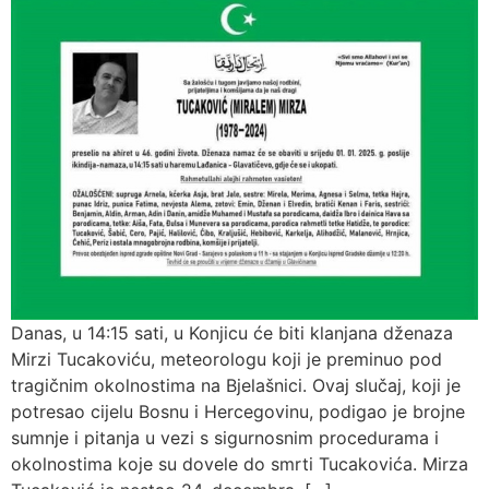
Danas, u 14:15 sati, u Konjicu će biti klanjana dženaza
Mirzi Tucakoviću, meteorologu koji je preminuo pod
tragičnim okolnostima na Bjelašnici. Ovaj slučaj, koji je
potresao cijelu Bosnu i Hercegovinu, podigao je brojne
sumnje i pitanja u vezi s sigurnosnim procedurama i
okolnostima koje su dovele do smrti Tucakovića. Mirza