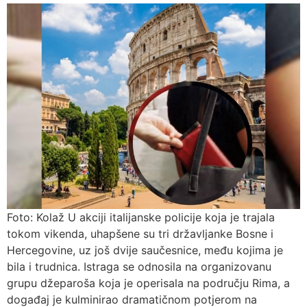
Foto: Kolaž U akciji italijanske policije koja je trajala
tokom vikenda, uhapšene su tri državljanke Bosne i
Hercegovine, uz još dvije saučesnice, među kojima je
bila i trudnica. Istraga se odnosila na organizovanu
grupu džeparoša koja je operisala na području Rima, a
događaj je kulminirao dramatičnom potjerom na