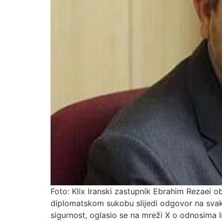
Foto: Klix Iranski zastupnik Ebrahim Rezaei o
diplomatskom sukobu slijedi odgovor na svak
sigurnost, oglasio se na mreži X o odnosima I