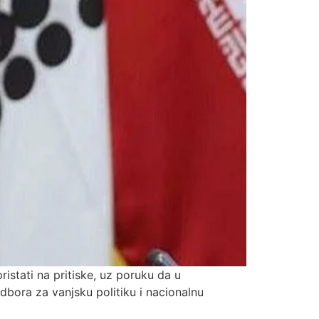
istati na pritiske, uz poruku da u
bora za vanjsku politiku i nacionalnu