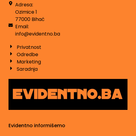
Adresa:
Ozimice 1
77000 Bihać
Email:
info@evidentno.ba
Privatnost
Odredbe
Marketing
Saradnja
Evidentno informišemo