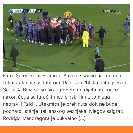
Foto: Screenshot Edoardo Bove se srušio na terenu u
toku utakmice sa Interom. Radi se o 14. kolu italijanske
Serije A. Bovi se srušio u početnom dijelu utakmice
nakon čega su igrači i medicinski tim oko njega
napravili ¨zid¨. Utakmica je prekinuta dok ne bude
poznato stanje italijanskog veznjaka. Njegov saigrač
Rodrigo Mandragora je bukvalno […]