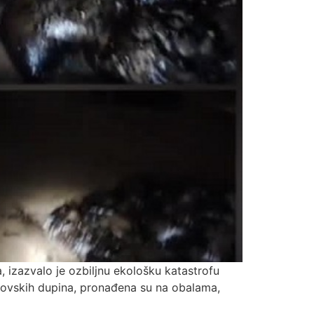
 izazvalo je ozbiljnu ekološku katastrofu
azovskih dupina, pronađena su na obalama,