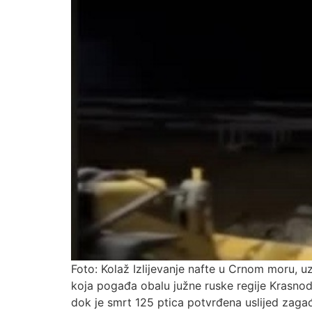
Foto: Kolaž Izlijevanje nafte u Crnom moru, 
koja pogađa obalu južne ruske regije Krasnod
dok je smrt 125 ptica potvrđena uslijed zagađe