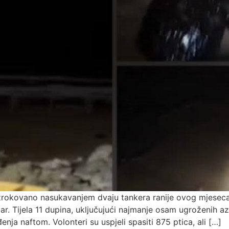
uzrokovano nasukavanjem dvaju tankera ranije ovog mjeseca,
ar. Tijela 11 dupina, uključujući najmanje osam ugroženih 
nja naftom. Volonteri su uspjeli spasiti 875 ptica, ali […]