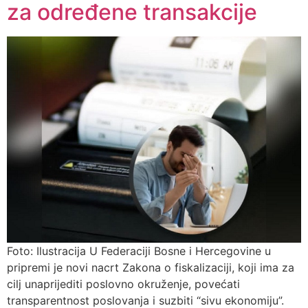
za određene transakcije
Foto: Ilustracija U Federaciji Bosne i Hercegovine u
pripremi je novi nacrt Zakona o fiskalizaciji, koji ima za
cilj unaprijediti poslovno okruženje, povećati
transparentnost poslovanja i suzbiti “sivu ekonomiju”.