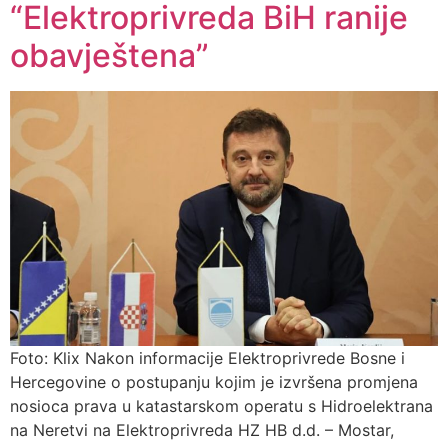
“Elektroprivreda BiH ranije
obavještena”
Foto: Klix Nakon informacije Elektroprivrede Bosne i
Hercegovine o postupanju kojim je izvršena promjena
nosioca prava u katastarskom operatu s Hidroelektrana
na Neretvi na Elektroprivreda HZ HB d.d. – Mostar,