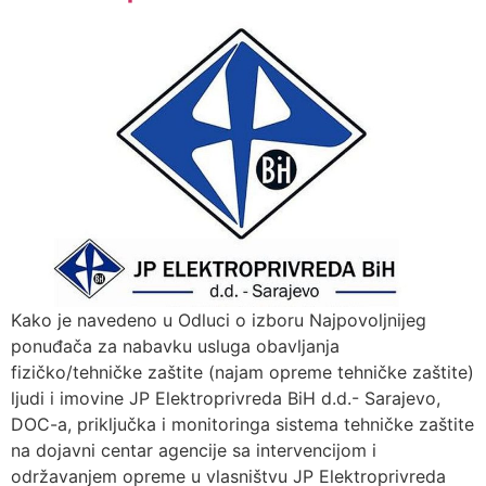
Kako je navedeno u Odluci o izboru Najpovoljnijeg
ponuđača za nabavku usluga obavljanja
fizičko/tehničke zaštite (najam opreme tehničke zaštite)
ljudi i imovine JP Elektroprivreda BiH d.d.- Sarajevo,
DOC-a, priključka i monitoringa sistema tehničke zaštite
na dojavni centar agencije sa intervencijom i
održavanjem opreme u vlasništvu JP Elektroprivreda