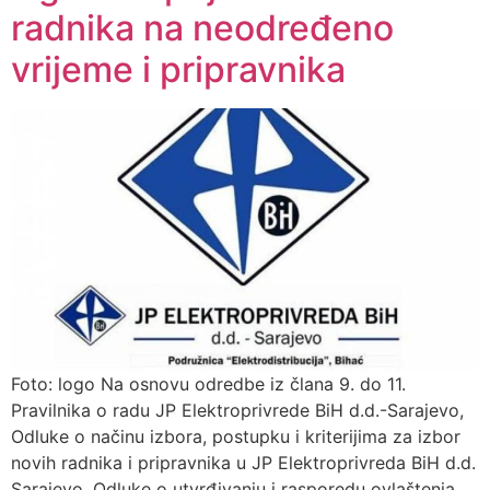
radnika na neodređeno
vrijeme i pripravnika
Foto: logo Na osnovu odredbe iz člana 9. do 11.
Pravilnika o radu JP Elektroprivrede BiH d.d.-Sarajevo,
Odluke o načinu izbora, postupku i kriterijima za izbor
novih radnika i pripravnika u JP Elektroprivreda BiH d.d.
Sarajevo, Odluke o utvrđivanju i rasporedu ovlaštenja