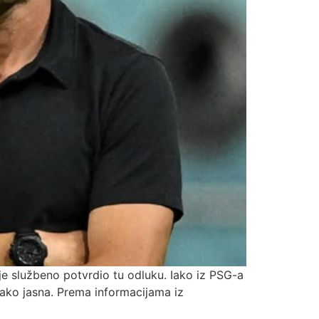
ije službeno potvrdio tu odluku. Iako iz PSG-a
 tako jasna. Prema informacijama iz