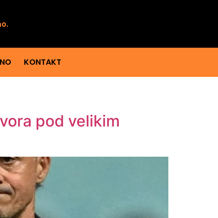
mo.
ENO
KONTAKT
vora pod velikim