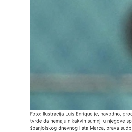
Foto: Ilustracija Luis Enrique je, navodno, p
tvrde da nemaju nikakvih sumnji u njegove spos
španjolskog dnevnog lista Marca, prava sudbi