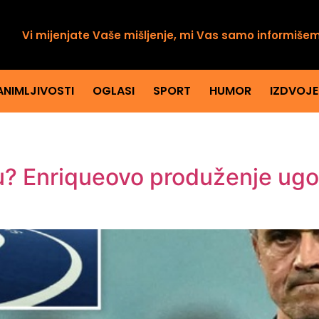
Vi mijenjate Vaše mišljenje, mi Vas samo informiše
ANIMLJIVOSTI
OGLASI
SPORT
HUMOR
IZDVOJ
? Enriqueovo produženje ugo