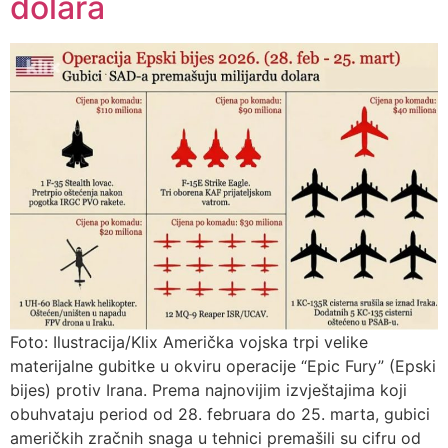
dolara
Foto: Ilustracija/Klix Američka vojska trpi velike
materijalne gubitke u okviru operacije “Epic Fury” (Epski
bijes) protiv Irana. Prema najnovijim izvještajima koji
obuhvataju period od 28. februara do 25. marta, gubici
američkih zračnih snaga u tehnici premašili su cifru od