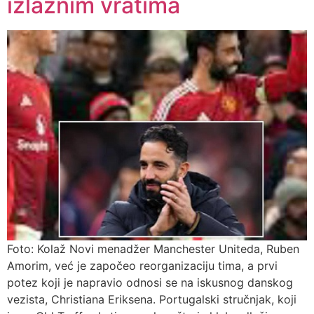
izlaznim vratima
Foto: Kolaž Novi menadžer Manchester Uniteda, Ruben
Amorim, već je započeo reorganizaciju tima, a prvi
potez koji je napravio odnosi se na iskusnog danskog
vezista, Christiana Eriksena. Portugalski stručnjak, koji