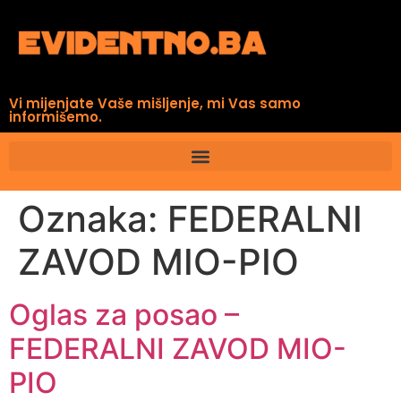
Vi mijenjate Vaše mišljenje, mi Vas samo
informišemo.
Oznaka:
FEDERALNI
ZAVOD MIO-PIO
Oglas za posao –
FEDERALNI ZAVOD MIO-
PIO