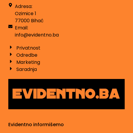
Adresa:
Ozimice 1
77000 Bihać
Email:
info@evidentno.ba
Privatnost
Odredbe
Marketing
Saradnja
Evidentno informišemo