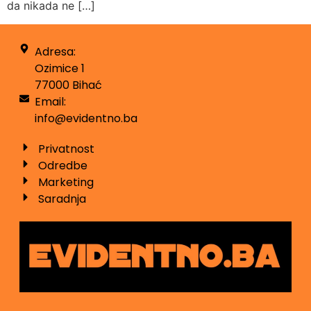
da nikada ne […]
Adresa:
Ozimice 1
77000 Bihać
Email:
info@evidentno.ba
Privatnost
Odredbe
Marketing
Saradnja