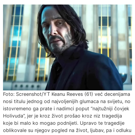
Foto: Screenshot/YT Keanu Reeves (61) već decenijama
nosi titulu jednog od najvoljenijih glumaca na svijetu, no
istovremeno ga prate i nadimci poput “najtužniji čovjek
Holivuda”, jer je kroz život prošao kroz niz tragedija
koje bi malo ko mogao podnijeti. Upravo te tragedije
oblikovale su njegov pogled na život, ljubav, pa i odluku