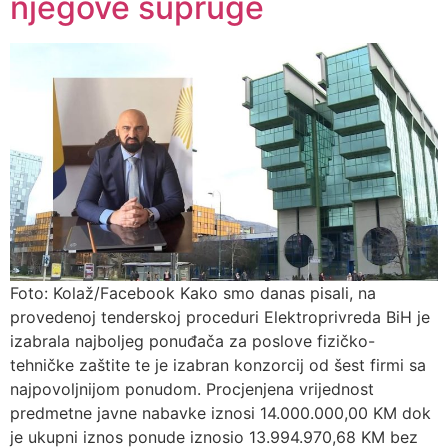
njegove supruge
Foto: Kolaž/Facebook Kako smo danas pisali, na
provedenoj tenderskoj proceduri Elektroprivreda BiH je
izabrala najboljeg ponuđača za poslove fizičko-
tehničke zaštite te je izabran konzorcij od šest firmi sa
najpovoljnijom ponudom. Procjenjena vrijednost
predmetne javne nabavke iznosi 14.000.000,00 KM dok
je ukupni iznos ponude iznosio 13.994.970,68 KM bez