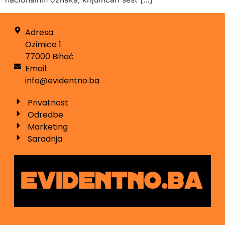
Adresa:
Ozimice 1
77000 Bihać
Email:
info@evidentno.ba
Privatnost
Odredbe
Marketing
Saradnja