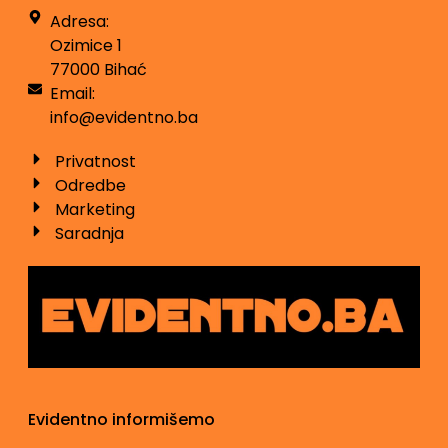
Adresa:
Ozimice 1
77000 Bihać
Email:
info@evidentno.ba
Privatnost
Odredbe
Marketing
Saradnja
Evidentno informišemo