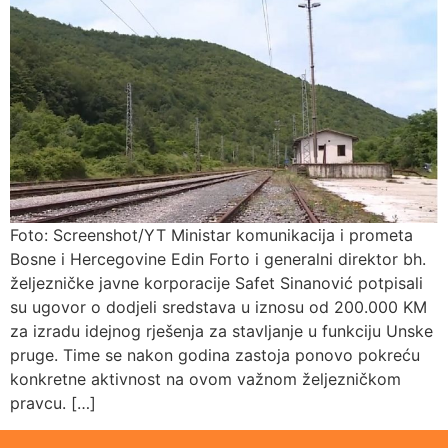
Foto: Screenshot/YT Ministar komunikacija i prometa
Bosne i Hercegovine Edin Forto i generalni direktor bh.
željezničke javne korporacije Safet Sinanović potpisali
su ugovor o dodjeli sredstava u iznosu od 200.000 KM
za izradu idejnog rješenja za stavljanje u funkciju Unske
pruge. Time se nakon godina zastoja ponovo pokreću
konkretne aktivnost na ovom važnom željezničkom
pravcu. […]