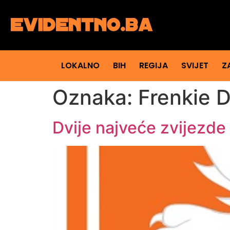
LOKALNO
BIH
REGIJA
SVIJET
Z
Oznaka:
Frenkie 
Dvije najveće zvijezde