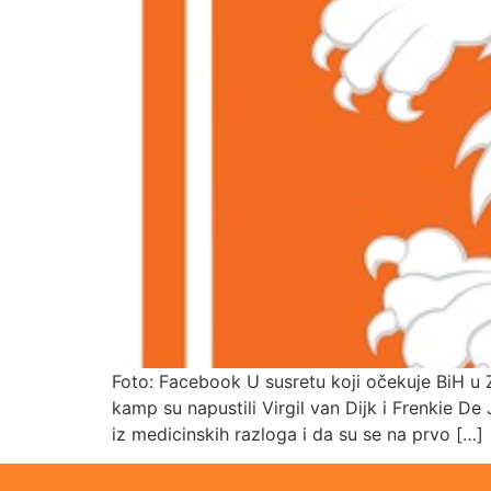
Foto: Facebook U susretu koji očekuje BiH u Z
kamp su napustili Virgil van Dijk i Frenkie 
iz medicinskih razloga i da su se na prvo […]