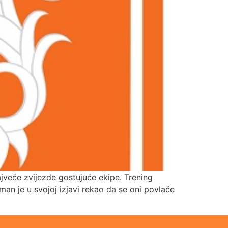
ajveće zvijezde gostujuće ekipe. Trening
n je u svojoj izjavi rekao da se oni povlače