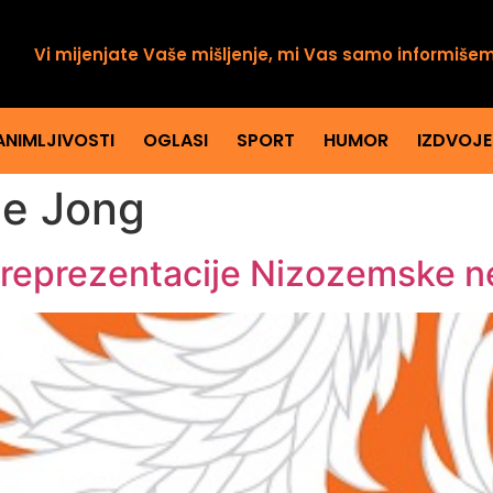
Vi mijenjate Vaše mišljenje, mi Vas samo informiše
ANIMLJIVOSTI
OGLASI
SPORT
HUMOR
IZDVOJ
De Jong
 reprezentacije Nizozemske ne