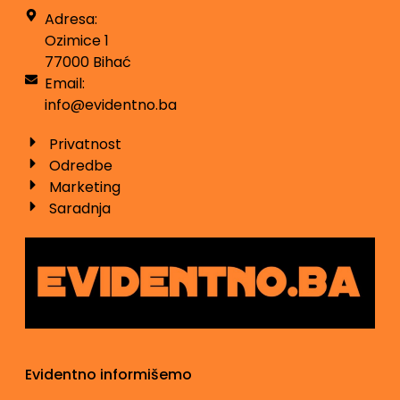
Adresa:
Ozimice 1
77000 Bihać
Email:
info@evidentno.ba
Privatnost
Odredbe
Marketing
Saradnja
Evidentno informišemo