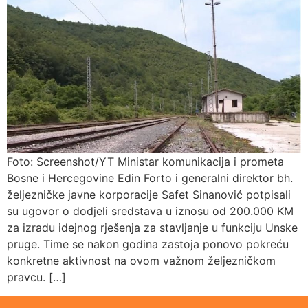
Foto: Screenshot/YT Ministar komunikacija i prometa
Bosne i Hercegovine Edin Forto i generalni direktor bh.
željezničke javne korporacije Safet Sinanović potpisali
su ugovor o dodjeli sredstava u iznosu od 200.000 KM
za izradu idejnog rješenja za stavljanje u funkciju Unske
pruge. Time se nakon godina zastoja ponovo pokreću
konkretne aktivnost na ovom važnom željezničkom
pravcu. […]