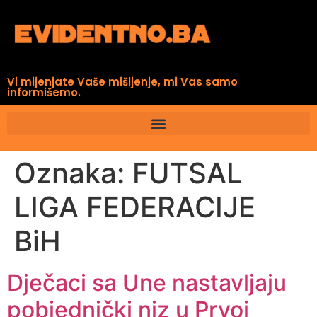
Vi mijenjate Vaše mišljenje, mi Vas samo
informišemo.
Oznaka:
FUTSAL
LIGA FEDERACIJE
BiH
Dječaci sa Une nastavljaju
pobjednički niz u Prvoj