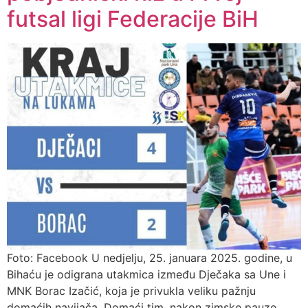
futsal ligi Federacije BiH
Foto: Facebook U nedjelju, 25. januara 2025. godine, u
Bihaću je odigrana utakmica između Dječaka sa Une i
MNK Borac Izačić, koja je privukla veliku pažnju
domaćih navijača. Domaći tim, nakon zimske pauze,