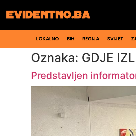
LOKALNO
BIH
REGIJA
SVIJET
Z
Oznaka:
GDJE IZL
Predstavljen informator