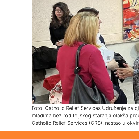
Foto: Catholic Relief Services Udruženje za dj
mladima bez roditeljskog staranja olakša proc
Catholic Relief Services (CRS), nastao u okv