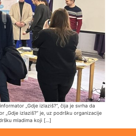
nformator „Gdje izlaziš?“, čija je svrha da
r „Gdje izlaziš?“ je, uz podršku organizacije
dršku mladima koji […]