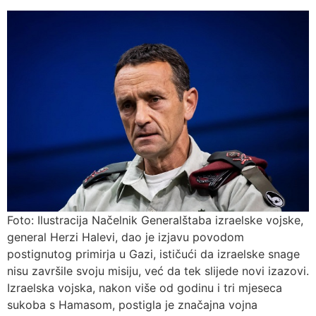
Foto: Ilustracija Načelnik Generalštaba izraelske vojske,
general Herzi Halevi, dao je izjavu povodom
postignutog primirja u Gazi, ističući da izraelske snage
nisu završile svoju misiju, već da tek slijede novi izazovi.
Izraelska vojska, nakon više od godinu i tri mjeseca
sukoba s Hamasom, postigla je značajna vojna