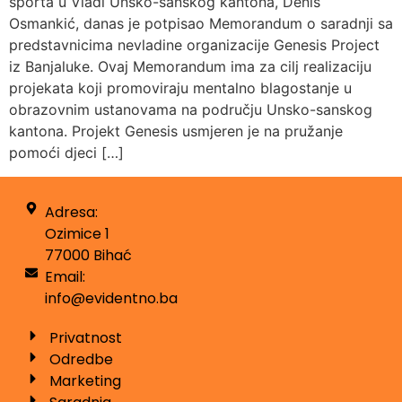
sporta u Vladi Unsko-sanskog kantona, Denis
Osmankić, danas je potpisao Memorandum o saradnji sa
predstavnicima nevladine organizacije Genesis Project
iz Banjaluke. Ovaj Memorandum ima za cilj realizaciju
projekata koji promoviraju mentalno blagostanje u
obrazovnim ustanovama na području Unsko-sanskog
kantona. Projekt Genesis usmjeren je na pružanje
pomoći djeci […]
Adresa:
Ozimice 1
77000 Bihać
Email:
info@evidentno.ba
Privatnost
Odredbe
Marketing