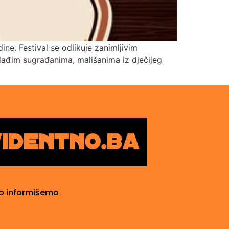
ne. Festival se odlikuje zanimljivim
lađim sugrađanima, mališanima iz dječijeg
o informišemo