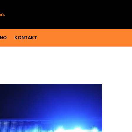
mo.
ENO
KONTAKT