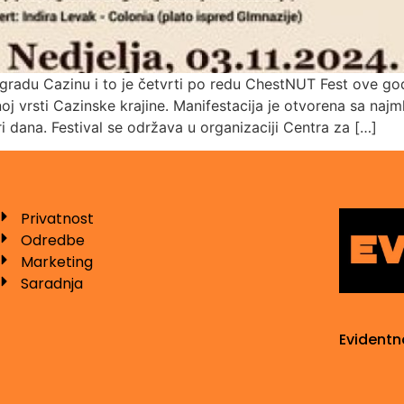
gradu Cazinu i to je četvrti po redu ChestNUT Fest ove godi
 vrsti Cazinske krajine. Manifestacija je otvorena sa najm
ri dana. Festival se održava u organizaciji Centra za […]
Privatnost
Odredbe
Marketing
Saradnja
Evidentn