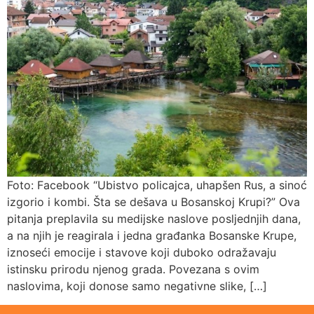
Foto: Facebook “Ubistvo policajca, uhapšen Rus, a sinoć
izgorio i kombi. Šta se dešava u Bosanskoj Krupi?” Ova
pitanja preplavila su medijske naslove posljednjih dana,
a na njih je reagirala i jedna građanka Bosanske Krupe,
iznoseći emocije i stavove koji duboko odražavaju
istinsku prirodu njenog grada. Povezana s ovim
naslovima, koji donose samo negativne slike, […]