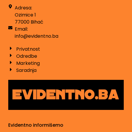
Adresa:
Ozimice 1
77000 Bihać
Email:
info@evidentno.ba
Privatnost
Odredbe
Marketing
Saradnja
Evidentno informišemo