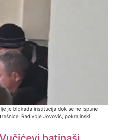
je je blokada institucija dok se ne ispune
rešnice. Radivoje Jovović, pokrajinski
 Vučićevi batinaši