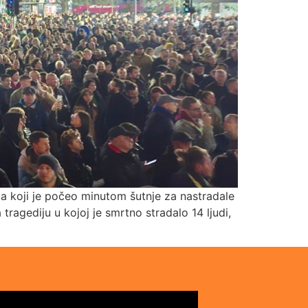
, a koji je počeo minutom šutnje za nastradale
tragediju u kojoj je smrtno stradalo 14 ljudi,