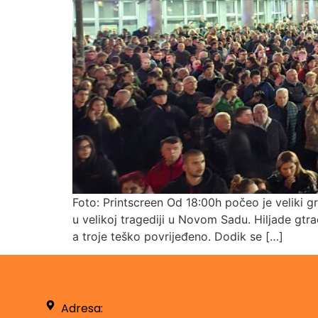
Foto: Printscreen Od 18:00h počeo je veliki g
u velikoj tragediji u Novom Sadu. Hiljade gtra
a troje teško povrijeđeno. Dodik se […]
Adresa: