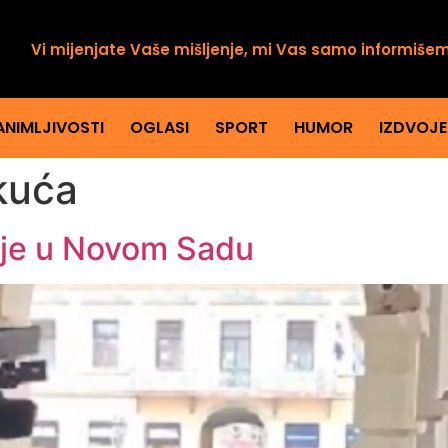
Vi mijenjate Vaše mišljenje, mi Vas samo informiše
ANIMLJIVOSTI
OGLASI
SPORT
HUMOR
IZDVOJ
kuća
cije u Novom Sadu