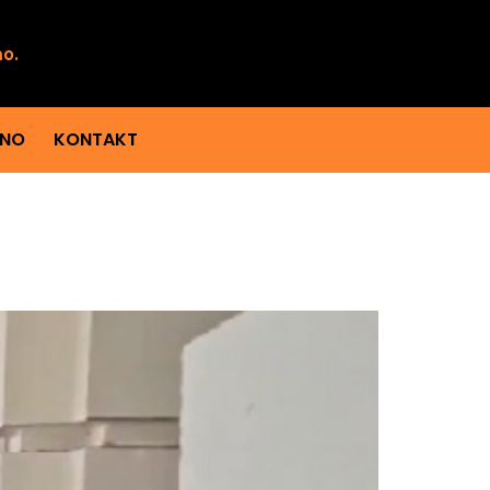
mo.
ENO
KONTAKT