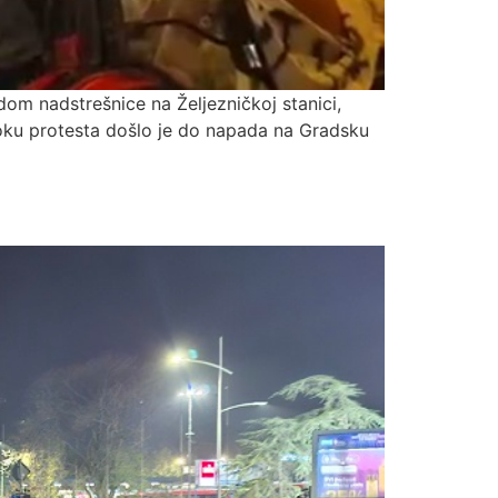
om nadstrešnice na Željezničkoj stanici,
 toku protesta došlo je do napada na Gradsku