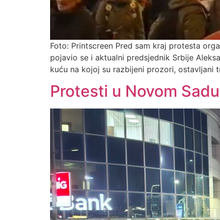
Foto: Printscreen Pred sam kraj protesta org
pojavio se i aktualni predsjednik Srbije Alek
kuću na kojoj su razbijeni prozori, ostavljani
Protesti u Novom Sadu