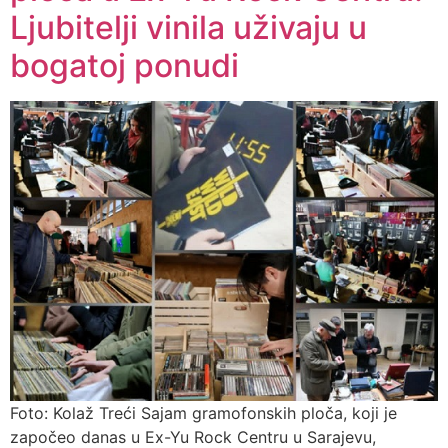
Ljubitelji vinila uživaju u
bogatoj ponudi
Foto: Kolaž Treći Sajam gramofonskih ploča, koji je
započeo danas u Ex-Yu Rock Centru u Sarajevu,