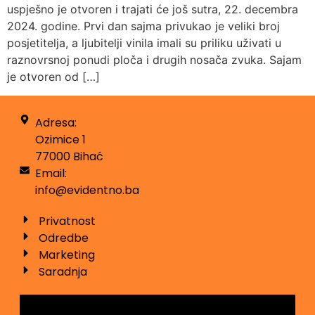
uspješno je otvoren i trajati će još sutra, 22. decembra
2024. godine. Prvi dan sajma privukao je veliki broj
posjetitelja, a ljubitelji vinila imali su priliku uživati u
raznovrsnoj ponudi ploča i drugih nosača zvuka. Sajam
je otvoren od […]
Adresa:
Ozimice 1
77000 Bihać
Email:
info@evidentno.ba
Privatnost
Odredbe
Marketing
Saradnja