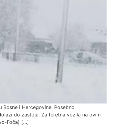
lu Bosne i Hercegovine. Posebno
olazi do zastoja. Za teretna vozila na ovim
vo-Foča) […]