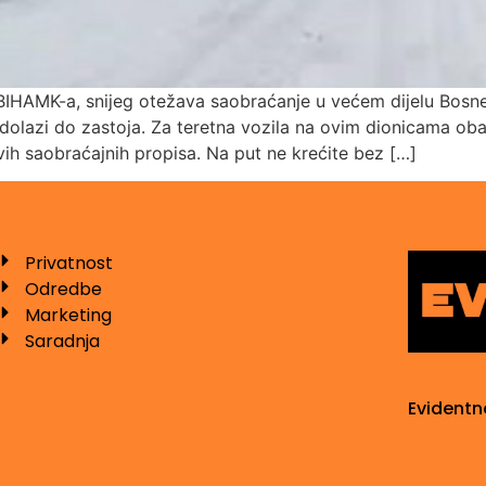
IHAMK-a, snijeg otežava saobraćanje u većem dijelu Bos
 dolazi do zastoja. Za teretna vozila na ovim dionicama ob
ih saobraćajnih propisa. Na put ne krećite bez […]
Privatnost
Odredbe
Marketing
Saradnja
Evidentn