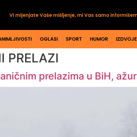
Vi mijenjate Vaše mišljenje, mi Vas samo informiše
ANIMLJIVOSTI
OGLASI
SPORT
HUMOR
IZDVOJ
I PRELAZI
raničnim prelazima u BiH, ažur