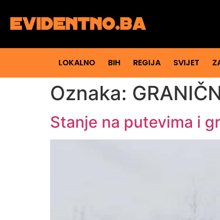
LOKALNO
BIH
REGIJA
SVIJET
Z
Oznaka:
GRANIČN
Stanje na putevima i g