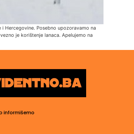
ne i Hercegovine. Posebno upozoravamo na
avezno je korištenje lanaca. Apelujemo na
o informišemo