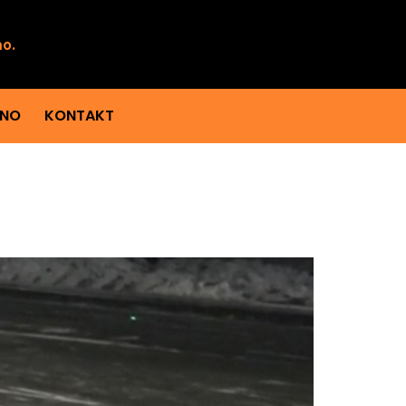
mo.
ENO
KONTAKT