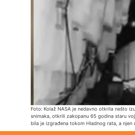
Foto: Kolaž NASA je nedavno otkrila nešto izu
snimaka, otkrili zakopanu 65 godina staru vo
bila je izgrađena tokom Hladnog rata, a njen c