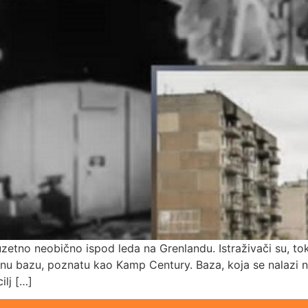
zetno neobično ispod leda na Grenlandu. Istraživači su, to
jnu bazu, poznatu kao Kamp Century. Baza, koja se nalazi 
ilj […]