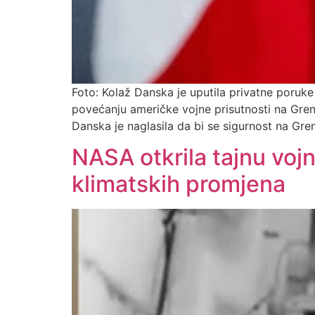
Foto: Kolaž Danska je uputila privatne poru
povećanju američke vojne prisutnosti na Grenl
Danska je naglasila da bi se sigurnost na G
NASA otkrila tajnu voj
klimatskih promjena