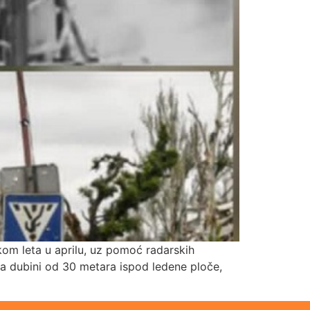
kom leta u aprilu, uz pomoć radarskih
na dubini od 30 metara ispod ledene ploče,