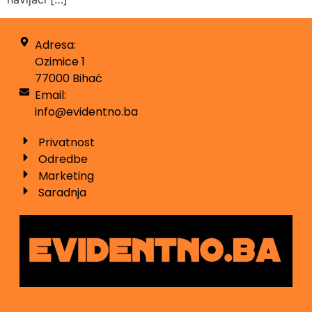
Adresa:
Ozimice 1
77000 Bihać
Email:
info@evidentno.ba
Privatnost
Odredbe
Marketing
Saradnja