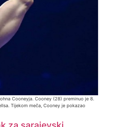
 Johna Cooneyja. Cooney (28) preminuo je 8.
wellsa. Tijekom meča, Cooney je pokazao
ak za sarajevski