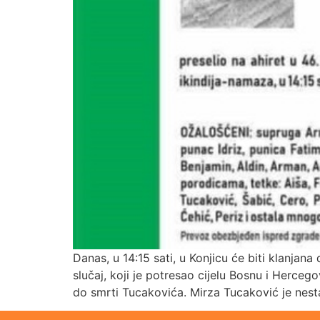
Danas, u 14:15 sati, u Konjicu će biti klanja
slučaj, koji je potresao cijelu Bosnu i Herce
do smrti Tucakovića. Mirza Tucaković je nes