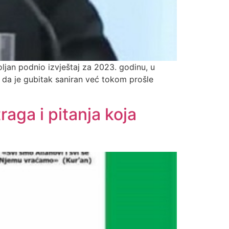
jan podnio izvještaj za 2023. godinu, u
da je gubitak saniran već tokom prošle
aga i pitanja koja