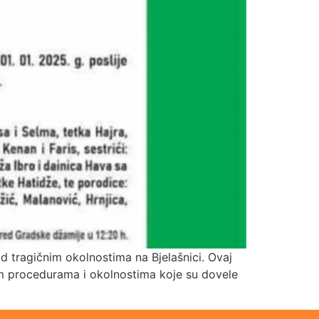
od tragičnim okolnostima na Bjelašnici. Ovaj
snim procedurama i okolnostima koje su dovele