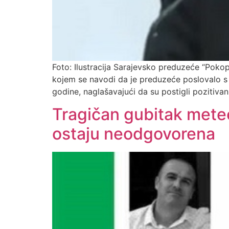
Foto: Ilustracija Sarajevsko preduzeće “Poko
kojem se navodi da je preduzeće poslovalo s
godine, naglašavajući da su postigli pozitivan 
Tragičan gubitak meteo
ostaju neodgovorena