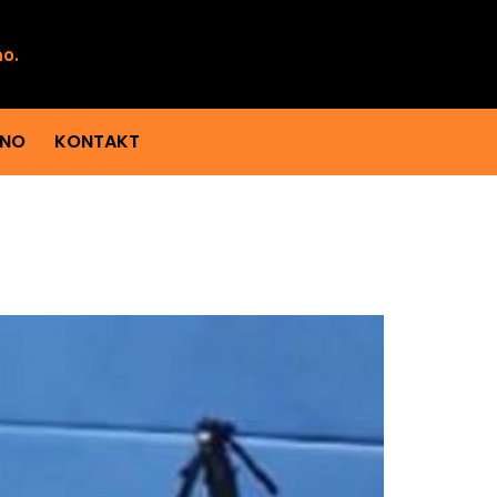
mo.
ENO
KONTAKT