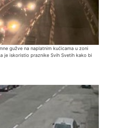
mne gužve na naplatnim kućicama u zoni
na je iskoristio praznike Svih Svetih kako bi