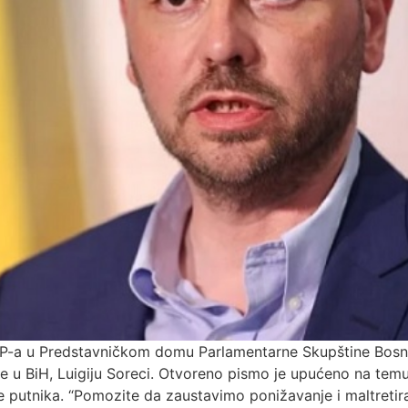
SDP-a u Predstavničkom domu Parlamentarne Skupštine Bosn
je u BiH, Luigiju Soreci. Otvoreno pismo je upućeno na te
 putnika. “Pomozite da zaustavimo ponižavanje i maltretiran