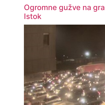
Ogromne gužve na gran
Istok