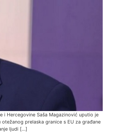
e i Hercegovine Saša Magazinović uputio je
mu otežanog prelaska granice s EU za građane
je ljudi […]