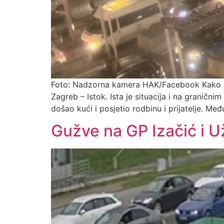
Foto: Nadzorna kamera HAK/Facebook Kako s
Zagreb – Istok. Ista je situacija i na granični
došao kući i posjetio rodbinu i prijatelje. Me
Gužve na GP Izačić i U