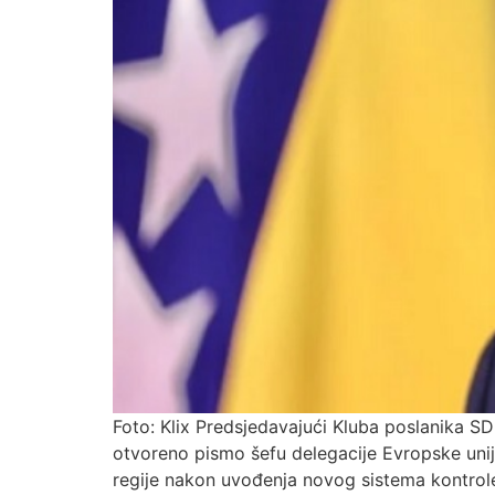
Foto: Klix Predsjedavajući Kluba poslanika 
otvoreno pismo šefu delegacije Evropske uni
regije nakon uvođenja novog sistema kontrole