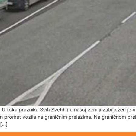
ku praznika Svih Svetih i u našoj zemlji zabilježen je već
an promet vozila na graničnim prelazima. Na graničnom prela
 […]