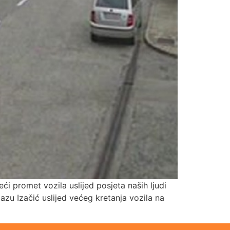
i promet vozila uslijed posjeta naših ljudi
zu Izačić uslijed većeg kretanja vozila na