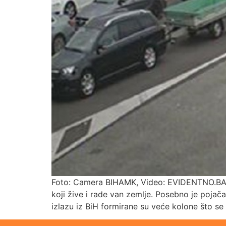
Foto: Camera BIHAMK, Video: EVIDENTNO.BA U to
koji žive i rade van zemlje. Posebno je pojač
izlazu iz BiH formirane su veće kolone što se