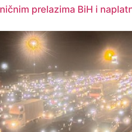
ičnim prelazima BiH i naplat