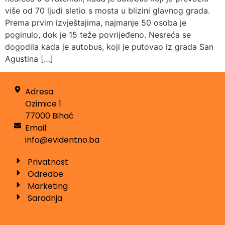
više od 70 ljudi sletio s mosta u blizini glavnog grada.
Prema prvim izvještajima, najmanje 50 osoba je
poginulo, dok je 15 teže povrijeđeno. Nesreća se
dogodila kada je autobus, koji je putovao iz grada San
Agustina […]
Adresa:
Ozimice 1
77000 Bihać
Email:
info@evidentno.ba
Privatnost
Odredbe
Marketing
Saradnja