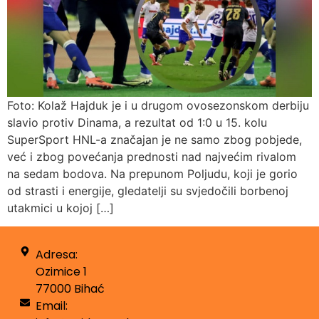
Foto: Kolaž Hajduk je i u drugom ovosezonskom derbiju
slavio protiv Dinama, a rezultat od 1:0 u 15. kolu
SuperSport HNL-a značajan je ne samo zbog pobjede,
već i zbog povećanja prednosti nad najvećim rivalom
na sedam bodova. Na prepunom Poljudu, koji je gorio
od strasti i energije, gledatelji su svjedočili borbenoj
utakmici u kojoj […]
Adresa:
Ozimice 1
77000 Bihać
Email: