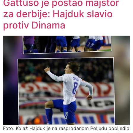
Gattuso je postao majstor
za derbije: Hajduk slavio
protiv Dinama
Foto: Kolaž Hajduk je na rasprodanom Poljudu pobijedio