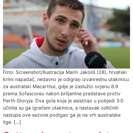
Foto: Screenshot/Ilustracija Marin Jakoliš (28), hrvatski
krilni napadač, nedavno je odigrao izvanrednu utakmicu
za australski Macarthur, gdje je zaslužio ocjenu 8.9
prema Sofascoreu nakon briljantne predstave protiv
Perth Gloryja. Dva gola koja je asistirao u pobjedi 3:0
učinila su ga igračem utakmice, a nastavak odličnih
nastupa ove sezone podigao ga je na vrh australske
lige. […]