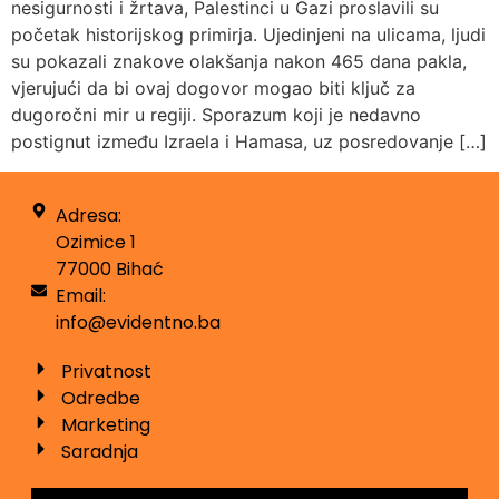
nesigurnosti i žrtava, Palestinci u Gazi proslavili su
početak historijskog primirja. Ujedinjeni na ulicama, ljudi
su pokazali znakove olakšanja nakon 465 dana pakla,
vjerujući da bi ovaj dogovor mogao biti ključ za
dugoročni mir u regiji. Sporazum koji je nedavno
postignut između Izraela i Hamasa, uz posredovanje […]
Adresa:
Ozimice 1
77000 Bihać
Email:
info@evidentno.ba
Privatnost
Odredbe
Marketing
Saradnja