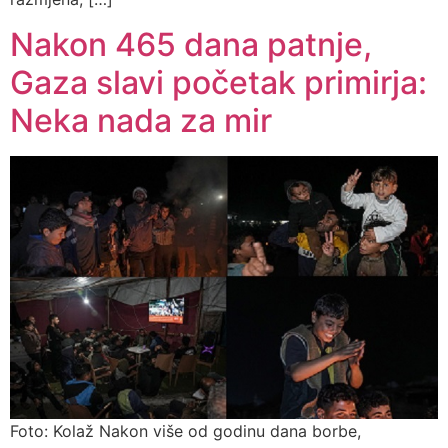
Nakon 465 dana patnje,
Gaza slavi početak primirja:
Neka nada za mir
Foto: Kolaž Nakon više od godinu dana borbe,