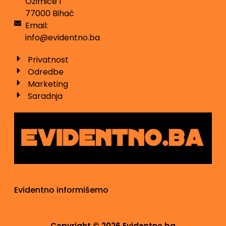
Ozimice 1
77000 Bihać
Email:
info@evidentno.ba
Privatnost
Odredbe
Marketing
Saradnja
Evidentno informišemo
Copyright © 2026 Evidentno.ba