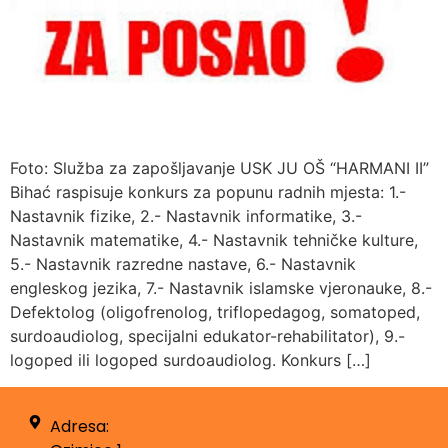
Foto: Služba za zapošljavanje USK JU OŠ “HARMANI II”
Bihać raspisuje konkurs za popunu radnih mjesta: 1.-
Nastavnik fizike, 2.- Nastavnik informatike, 3.-
Nastavnik matematike, 4.- Nastavnik tehničke kulture,
5.- Nastavnik razredne nastave, 6.- Nastavnik
engleskog jezika, 7.- Nastavnik islamske vjeronauke, 8.-
Defektolog (oligofrenolog, triflopedagog, somatoped,
surdoaudiolog, specijalni edukator-rehabilitator), 9.-
logoped ili logoped surdoaudiolog. Konkurs […]
Adresa: