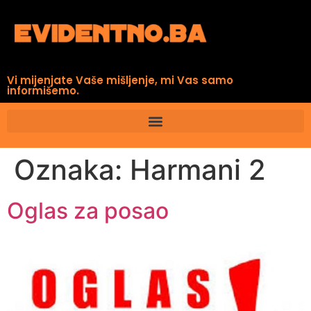
Vi mijenjate Vaše mišljenje, mi Vas samo
informišemo.
Oznaka:
Harmani 2
Oglas za posao