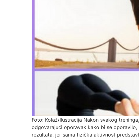
Foto: Kolaž/Ilustracija Nakon svakog treninga, bi
odgovarajući oporavak kako bi se oporavilo, iz
rezultata, jer sama fizička aktivnost predstav