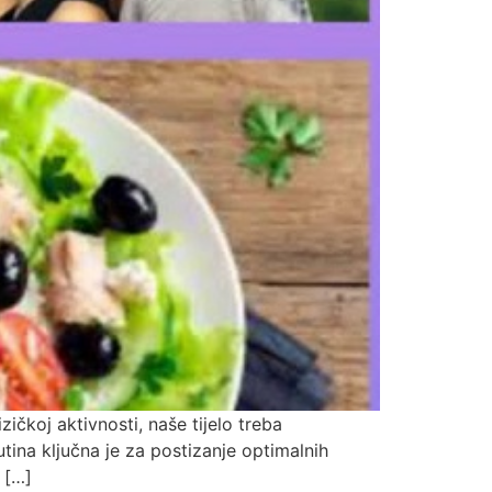
izičkoj aktivnosti, naše tijelo treba
tina ključna je za postizanje optimalnih
 […]