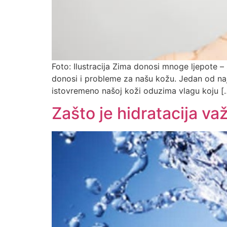
Foto: Ilustracija Zima donosi mnoge ljepote 
donosi i probleme za našu kožu. Jedan od najče
istovremeno našoj koži oduzima vlagu koju [
Zašto je hidratacija v