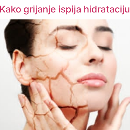
ko grijanje ispija hidrataciju 