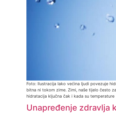
Foto: Ilustracija Iako većina ljudi povezuje hi
bitna ni tokom zime. Zimi, naše tijelo često 
hidratacija ključna čak i kada su temperature 
Unapređenje zdravlja 