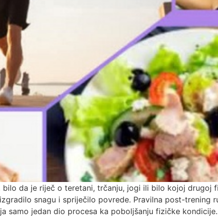
lo da je riječ o teretani, trčanju, jogi ili bilo kojoj drugoj f
gradilo snagu i spriječilo povrede. Pravilna post-trening ru
lja samo jedan dio procesa ka poboljšanju fizičke kondicije.