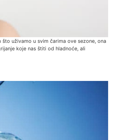
im što uživamo u svim čarima ove sezone, ona
janje koje nas štiti od hladnoće, ali