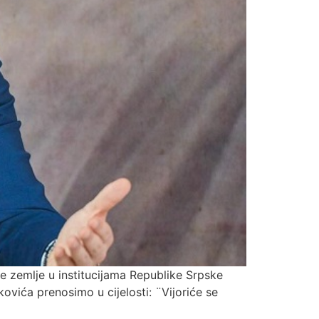
 zemlje u institucijama Republike Srpske
ovića prenosimo u cijelosti: ¨Vijoriće se