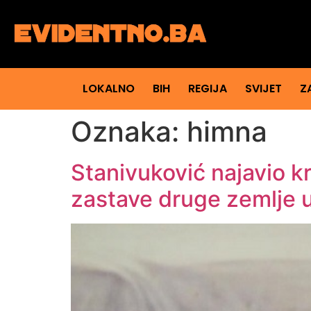
LOKALNO
BIH
REGIJA
SVIJET
Z
Oznaka:
himna
Stanivuković najavio k
zastave druge zemlje u