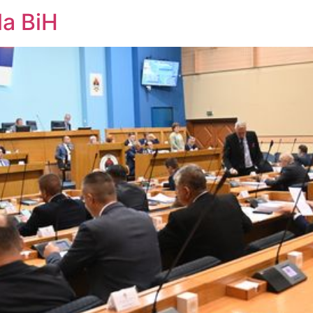
la BiH