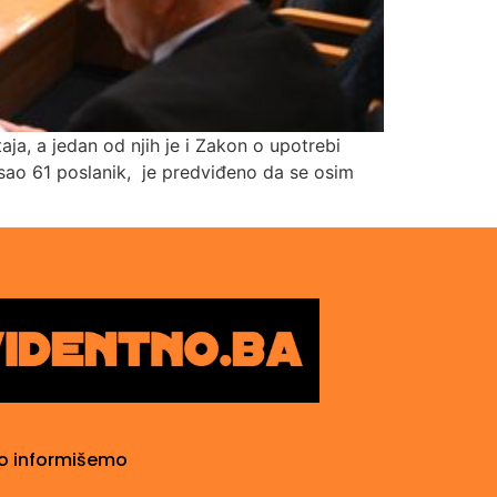
ja, a jedan od njih je i Zakon o upotrebi
sao 61 poslanik, je predviđeno da se osim
o informišemo