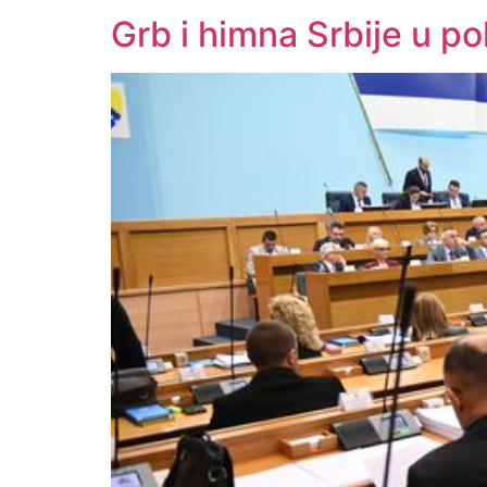
Grb i himna Srbije u po