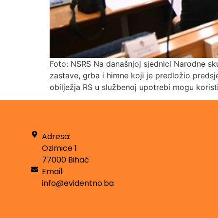
Foto: NSRS Na današnjoj sjednici Narodne skup
zastave, grba i himne koji je predložio pred
obilježja RS u službenoj upotrebi mogu koristi
Adresa:
Ozimice 1
77000 Bihać
Email:
info@evidentno.ba