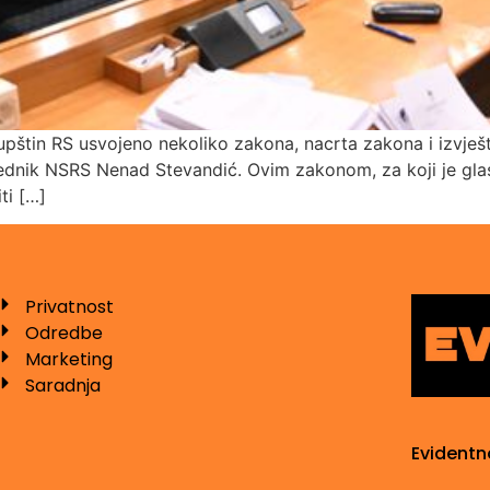
štin RS usvojeno nekoliko zakona, nacrta zakona i izvješta
sjednik NSRS Nenad Stevandić. Ovim zakonom, za koji je gla
ti […]
Privatnost
Odredbe
Marketing
Saradnja
Evidentn