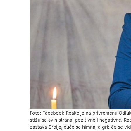
Foto: Facebook Reakcije na privremenu Odluku
stižu sa svih strana, pozitivne i negativne. 
zastava Srbije, čuće se himna, a grb će se vi