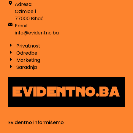
Adresa:
Ozimice 1
77000 Bihać
Email:
info@evidentno.ba
Privatnost
Odredbe
Marketing
Saradnja
Evidentno informišemo