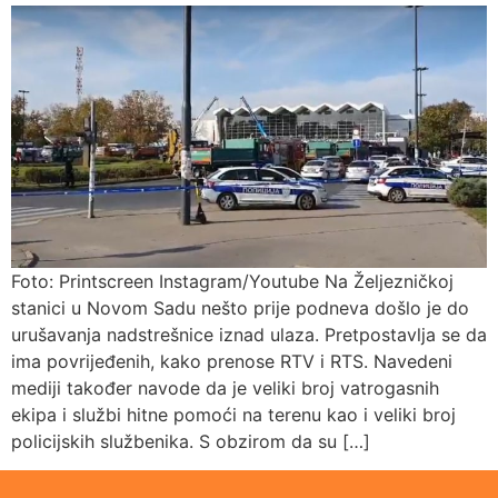
Foto: Printscreen Instagram/Youtube Na Željezničkoj
stanici u Novom Sadu nešto prije podneva došlo je do
urušavanja nadstrešnice iznad ulaza. Pretpostavlja se da
ima povrijeđenih, kako prenose RTV i RTS. Navedeni
mediji također navode da je veliki broj vatrogasnih
ekipa i službi hitne pomoći na terenu kao i veliki broj
policijskih službenika. S obzirom da su […]