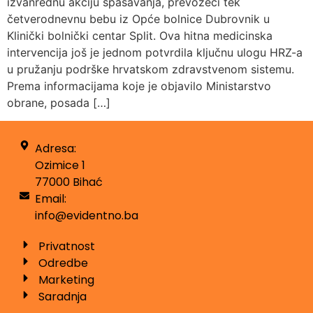
izvanrednu akciju spašavanja, prevozeći tek
četverodnevnu bebu iz Opće bolnice Dubrovnik u
Klinički bolnički centar Split. Ova hitna medicinska
intervencija još je jednom potvrdila ključnu ulogu HRZ-a
u pružanju podrške hrvatskom zdravstvenom sistemu.
Prema informacijama koje je objavilo Ministarstvo
obrane, posada […]
Adresa:
Ozimice 1
77000 Bihać
Email:
info@evidentno.ba
Privatnost
Odredbe
Marketing
Saradnja