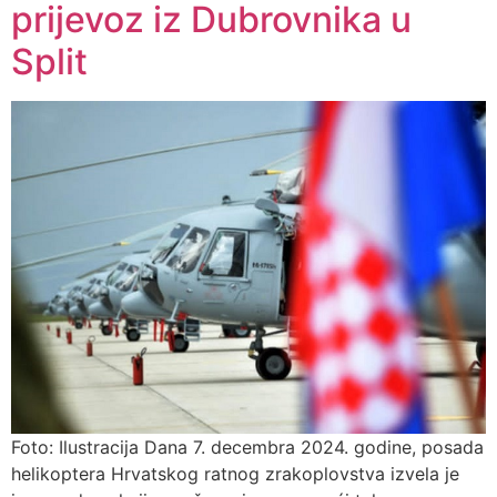
prijevoz iz Dubrovnika u
Split
Foto: Ilustracija Dana 7. decembra 2024. godine, posada
helikoptera Hrvatskog ratnog zrakoplovstva izvela je