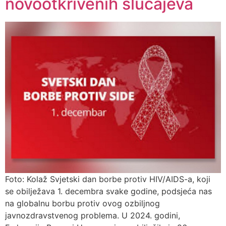
novootkrivenih slučajeva
Foto: Kolaž Svjetski dan borbe protiv HIV/AIDS-a, koji
se obilježava 1. decembra svake godine, podsjeća nas
na globalnu borbu protiv ovog ozbiljnog
javnozdravstvenog problema. U 2024. godini,