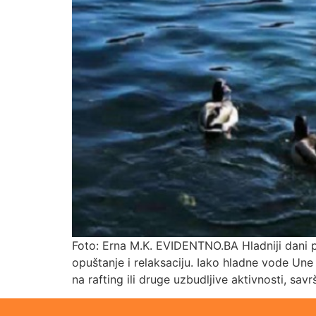
Foto: Erna M.K. EVIDENTNO.BA Hladniji dani po
opuštanje i relaksaciju. Iako hladne vode Une
na rafting ili druge uzbudljive aktivnosti, sav