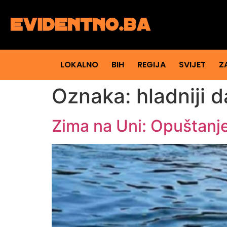
LOKALNO
BIH
REGIJA
SVIJET
Z
Oznaka:
hladniji d
Zima na Uni: Opuštanje 