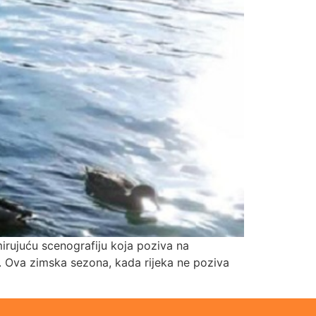
mirujuću scenografiju koja poziva na
ć. Ova zimska sezona, kada rijeka ne poziva